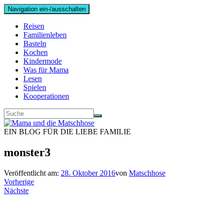
Navigation ein-/ausschalten
Reisen
Familienleben
Basteln
Kochen
Kindermode
Was für Mama
Lesen
Spielen
Kooperationen
EIN BLOG FÜR DIE LIEBE FAMILIE
monster3
Veröffentlicht am:
28. Oktober 2016
von
Matschhose
Vorherige
Nächste