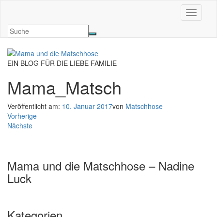
Navigati
EIN BLOG FÜR DIE LIEBE FAMILIE
Mama_Matsch
Veröffentlicht am:
10. Januar 2017
von
Matschhose
Vorherige
Nächste
Mama und die Matschhose – Nadine
Luck
Kategorien