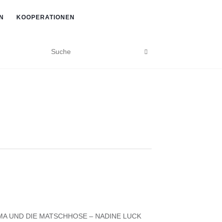
N
KOOPERATIONEN
A UND DIE MATSCHHOSE – NADINE LUCK