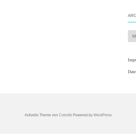
ARC
Arch
Imp
Date
Activello Theme von
Colorlib
Powered by
WordPress