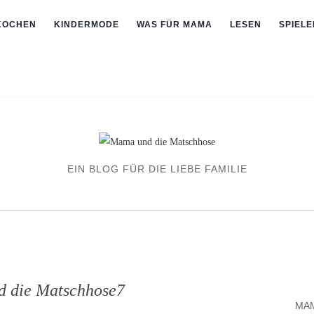
KOCHEN
KINDERMODE
WAS FÜR MAMA
LESEN
SPIELE
EIN BLOG FÜR DIE LIEBE FAMILIE
 die Matschhose7
MAM