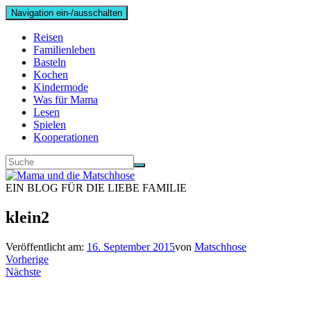
Navigation ein-/ausschalten
Reisen
Familienleben
Basteln
Kochen
Kindermode
Was für Mama
Lesen
Spielen
Kooperationen
EIN BLOG FÜR DIE LIEBE FAMILIE
klein2
Veröffentlicht am:
16. September 2015
von
Matschhose
Vorherige
Nächste