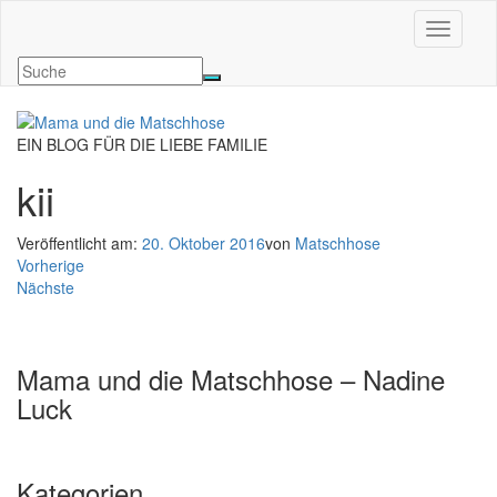
Navigati
EIN BLOG FÜR DIE LIEBE FAMILIE
kii
Veröffentlicht am:
20. Oktober 2016
von
Matschhose
Vorherige
Nächste
Mama und die Matschhose – Nadine
Luck
Kategorien