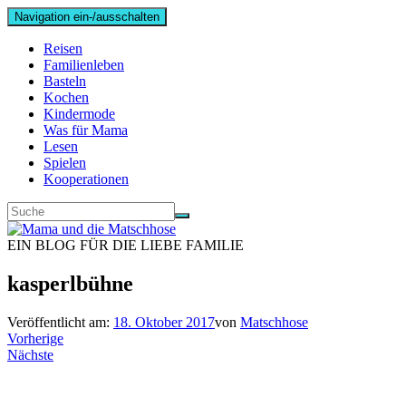
Navigation ein-/ausschalten
Reisen
Familienleben
Basteln
Kochen
Kindermode
Was für Mama
Lesen
Spielen
Kooperationen
EIN BLOG FÜR DIE LIEBE FAMILIE
kasperlbühne
Veröffentlicht am:
18. Oktober 2017
von
Matschhose
Vorherige
Nächste