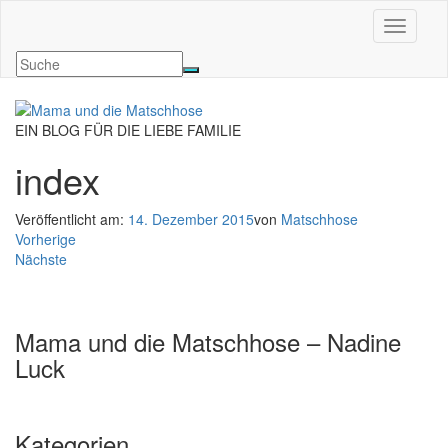
Navigati
EIN BLOG FÜR DIE LIEBE FAMILIE
index
Veröffentlicht am:
14. Dezember 2015
von
Matschhose
Vorherige
Nächste
Mama und die Matschhose – Nadine
Luck
Kategorien