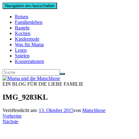
Navigation ein-/ausschalten
Reisen
Familienleben
Basteln
Kochen
Kindermode
Was für Mama
Lesen
Spielen
Kooperationen
EIN BLOG FÜR DIE LIEBE FAMILIE
IMG_9283KL
Veröffentlicht am:
13. Oktober 2015
von
Matschhose
Vorherige
Nächste