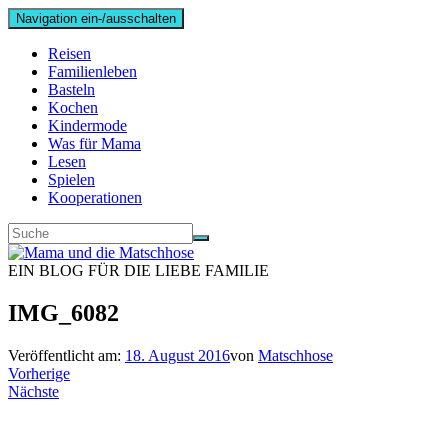
Navigation ein-/ausschalten
Reisen
Familienleben
Basteln
Kochen
Kindermode
Was für Mama
Lesen
Spielen
Kooperationen
EIN BLOG FÜR DIE LIEBE FAMILIE
IMG_6082
Veröffentlicht am:
18. August 2016
von
Matschhose
Vorherige
Nächste