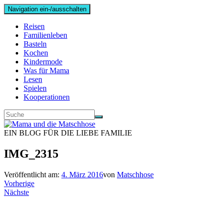
Navigation ein-/ausschalten
Reisen
Familienleben
Basteln
Kochen
Kindermode
Was für Mama
Lesen
Spielen
Kooperationen
EIN BLOG FÜR DIE LIEBE FAMILIE
IMG_2315
Veröffentlicht am:
4. März 2016
von
Matschhose
Vorherige
Nächste