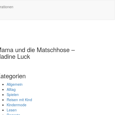
rationen
ama und die Matschhose –
adine Luck
ategorien
Allgemein
Alltag
Spielen
Reisen mit Kind
Kindermode
Lesen