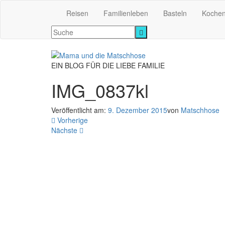
Reisen
Familienleben
Basteln
Koche
EIN BLOG FÜR DIE LIEBE FAMILIE
IMG_0837kl
Veröffentlicht am:
9. Dezember 2015
von
Matschhose
Vorherige
Nächste