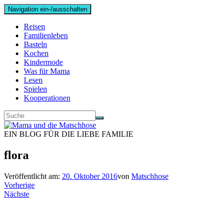
Navigation ein-/ausschalten
Reisen
Familienleben
Basteln
Kochen
Kindermode
Was für Mama
Lesen
Spielen
Kooperationen
EIN BLOG FÜR DIE LIEBE FAMILIE
flora
Veröffentlicht am:
20. Oktober 2016
von
Matschhose
Vorherige
Nächste