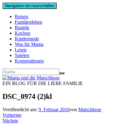
Navigation ein-/ausschalten
Reisen
Familienleben
Basteln
Kochen
Kindermode
Was für Mama
Lesen
Spielen
Kooperationen
EIN BLOG FÜR DIE LIEBE FAMILIE
DSC_0974 (2)kl
Veröffentlicht am:
9. Februar 2016
von
Matschhose
Vorherige
Nächste