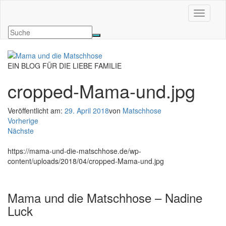
Navigati
EIN BLOG FÜR DIE LIEBE FAMILIE
cropped-Mama-und.jpg
Veröffentlicht am:
29. April 2018
von
Matschhose
Vorherige
Nächste
https://mama-und-die-matschhose.de/wp-
content/uploads/2018/04/cropped-Mama-und.jpg
Mama und die Matschhose – Nadine
Luck