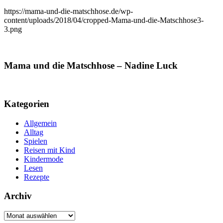
https://mama-und-die-matschhose.de/wp-
content/uploads/2018/04/cropped-Mama-und-die-Matschhose3-
3.png
Mama und die Matschhose – Nadine Luck
Kategorien
Allgemein
Alltag
Spielen
Reisen mit Kind
Kindermode
Lesen
Rezepte
Archiv
Archiv