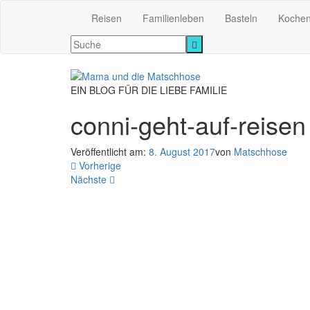
Reisen
Familienleben
Basteln
Koche
EIN BLOG FÜR DIE LIEBE FAMILIE
conni-geht-auf-reisen
Veröffentlicht am:
8. August 2017
von
Matschhose
Vorherige
Nächste