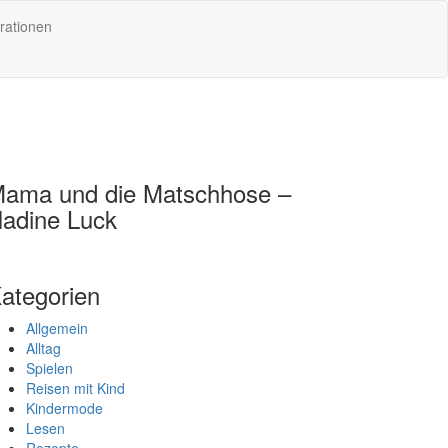
rationen
ama und die Matschhose –
adine Luck
ategorien
Allgemein
Alltag
Spielen
Reisen mit Kind
Kindermode
Lesen