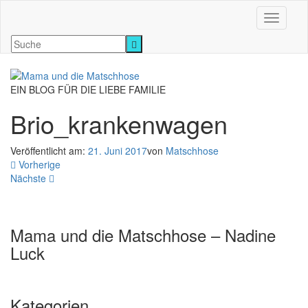
Navigati
EIN BLOG FÜR DIE LIEBE FAMILIE
Brio_krankenwagen
Veröffentlicht am:
21. Juni 2017
von
Matschhose
Vorherige
Nächste
Mama und die Matschhose – Nadine
Luck
Kategorien