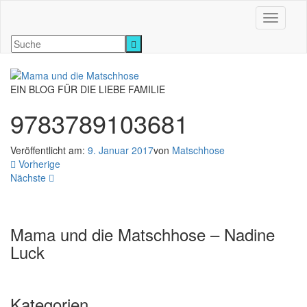
Navigati
EIN BLOG FÜR DIE LIEBE FAMILIE
9783789103681
Veröffentlicht am:
9. Januar 2017
von
Matschhose
Vorherige
Nächste
Mama und die Matschhose – Nadine
Luck
Kategorien