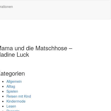
rationen
ama und die Matschhose –
adine Luck
ategorien
Allgemein
Alltag
Spielen
Reisen mit Kind
Kindermode
Lesen