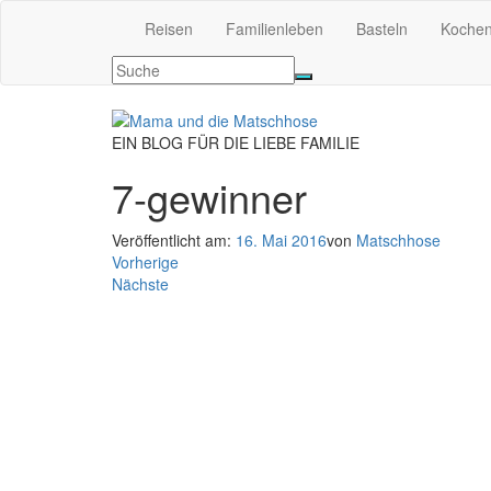
Reisen
Familienleben
Basteln
Koche
EIN BLOG FÜR DIE LIEBE FAMILIE
7-gewinner
Veröffentlicht am:
16. Mai 2016
von
Matschhose
Vorherige
Nächste