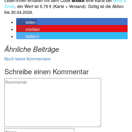
Leser/innen erhalten mit dem Code
MAMA
eine Karte bei
Send a
Smile
, der Wert ist 5,79 € (Karte + Versand). Gültig ist die Aktion
bis 30.04.2026.
teilen
merken
twittern
Ähnliche Beiträge
Noch keine Kommentare
Schreibe einen Kommentar