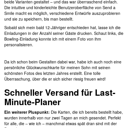
beide Varianten gestaltet – und das war überraschend einfach.
Die intuitive und kinderleichte Benutzeroberfläche von Send a
Smile macht es möglich, verschiedene Entwürfe auszuprobieren
und sie zu speichern, bis man bestellt.
Sobald sich mein bald 12-Jähriger entschieden hat, lasse ich die
Einladungen in der Anzahl seiner Gäste drucken. Schaut links, die
Bowling-Einladung konnte ich mit einem Foto von ihm
personalisieren.
Da ich schon beim Gestalten dabei war, habe ich auch noch eine
persönliche Glückwunschkarte für meinen Sohn mit seinen
schönsten Fotos des letzten Jahres erstellt. Eine tolle
Überraschung, über die er sich sicher riesig freuen wird!
Schneller Versand für Last-
Minute-Planer
Ein weiterer Pluspunkt:
Die Karten, die ich bereits bestellt habe,
wurden innerhalb von nur zwei Tagen an mich gesendet. Perfekt
für alle, die – wie ich – manchmal etwas spät dran sind mit der