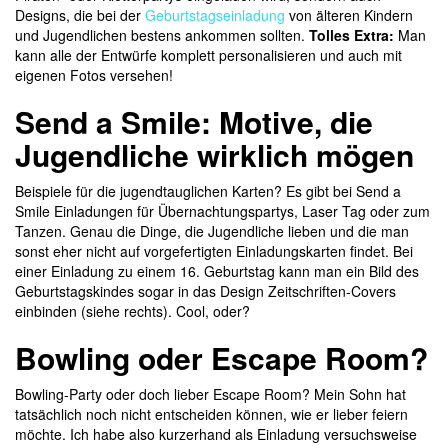
Designs, die bei der
Geburtstagseinladung
von älteren Kindern
und Jugendlichen bestens ankommen sollten.
Tolles Extra:
Man
kann alle der Entwürfe komplett personalisieren und auch mit
eigenen Fotos versehen!
Send a
Smile
: Motive, die
Jugendliche wirklich mögen
Beispiele für die jugendtauglichen Karten? Es gibt bei Send a
Smile Einladungen für Übernachtungspartys, Laser Tag oder zum
Tanzen. Genau die Dinge, die Jugendliche lieben und die man
sonst eher nicht auf vorgefertigten Einladungskarten findet. Bei
einer Einladung zu einem 16. Geburtstag kann man ein Bild des
Geburtstagskindes sogar in das Design Zeitschriften-Covers
einbinden (siehe rechts). Cool, oder?
Bowling oder Escape Room?
Bowling-Party oder doch lieber Escape Room? Mein Sohn hat
tatsächlich noch nicht entscheiden können, wie er lieber feiern
möchte. Ich habe also kurzerhand als Einladung versuchsweise