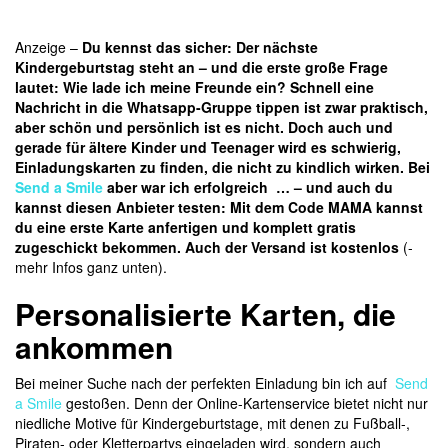
Anzeige –
Du kennst das sicher: Der nächste
Kindergeburtstag steht an – und die erste große Frage
lautet: Wie lade ich meine Freunde ein? Schnell eine
Nachricht in die Whatsapp-Gruppe tippen ist zwar praktisch,
aber schön und persönlich ist es nicht. Doch auch und
gerade für ältere Kinder und Teenager wird es schwierig,
Einladungskarten zu finden, die nicht zu kindlich wirken. Bei
Send a Smile
aber war ich erfolgreich … – und auch du
kannst diesen Anbieter testen: Mit dem Code MAMA kannst
du eine erste Karte anfertigen und komplett gratis
zugeschickt bekommen. Auch der Versand ist kostenlos
(-
mehr Infos ganz unten).
Personalisierte Karten, die
ankommen
Bei meiner Suche nach der perfekten Einladung bin ich auf
Send
a Smile
gestoßen. Denn der Online-Kartenservice bietet nicht nur
niedliche Motive für Kindergeburtstage, mit denen zu Fußball-,
Piraten- oder Kletterpartys eingeladen wird, sondern auch