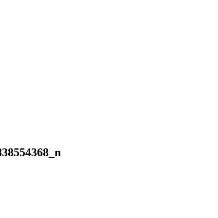
838554368_n