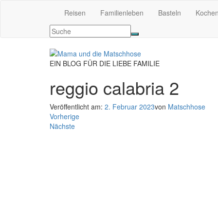
Reisen
Familienleben
Basteln
Koche
EIN BLOG FÜR DIE LIEBE FAMILIE
reggio calabria 2
Veröffentlicht am:
2. Februar 2023
von
Matschhose
Vorherige
Nächste