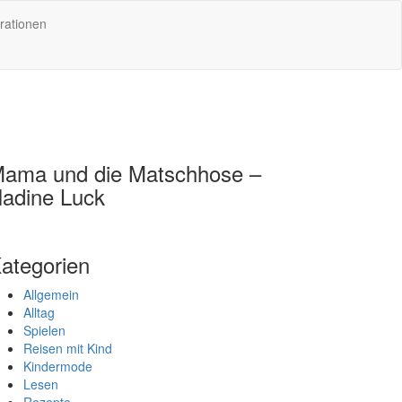
rationen
ama und die Matschhose –
adine Luck
ategorien
Allgemein
Alltag
Spielen
Reisen mit Kind
Kindermode
Lesen