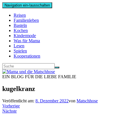
Navigation ein-/ausschalten
Reisen
Familienleben
Basteln
Kochen
Kindermode
Was für Mama
Lesen
Spielen
Kooperationen
EIN BLOG FÜR DIE LIEBE FAMILIE
kugelkranz
Veröffentlicht am:
8. Dezember 2022
von
Matschhose
Vorherige
Nächste