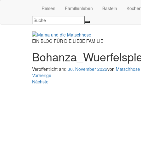
Reisen
Familienleben
Basteln
Koche
EIN BLOG FÜR DIE LIEBE FAMILIE
Bohanza_Wuerfelspie
Veröffentlicht am:
30. November 2022
von
Matschhose
Vorherige
Nächste