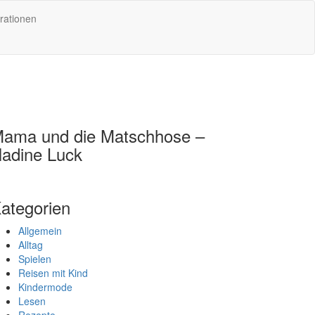
rationen
ama und die Matschhose –
adine Luck
ategorien
Allgemein
Alltag
Spielen
Reisen mit Kind
Kindermode
Lesen