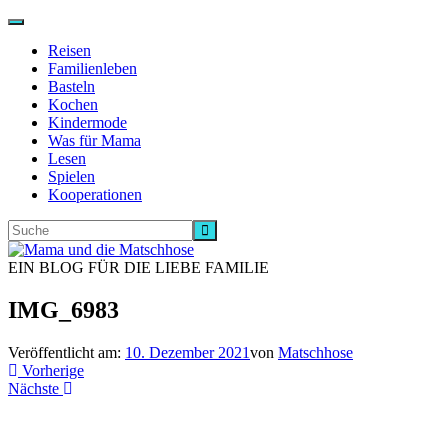
Navigation
ein-/ausschalten
Reisen
Familienleben
Basteln
Kochen
Kindermode
Was für Mama
Lesen
Spielen
Kooperationen
EIN BLOG FÜR DIE LIEBE FAMILIE
IMG_6983
Veröffentlicht am:
10. Dezember 2021
von
Matschhose
Vorherige
Nächste