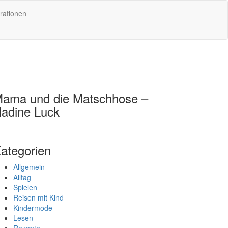
rationen
ama und die Matschhose –
adine Luck
ategorien
Allgemein
Alltag
Spielen
Reisen mit Kind
Kindermode
Lesen