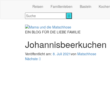
Reisen
Familienleben
Basteln
Koche
EIN BLOG FÜR DIE LIEBE FAMILIE
Johannisbeerkuchen
Veröffentlicht am:
8. Juli 2021
von
Matschhose
Nächste