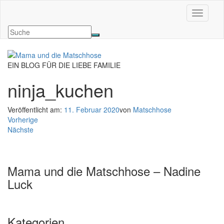
Navigati
EIN BLOG FÜR DIE LIEBE FAMILIE
ninja_kuchen
Veröffentlicht am:
11. Februar 2020
von
Matschhose
Vorherige
Nächste
Mama und die Matschhose – Nadine
Luck
Kategorien