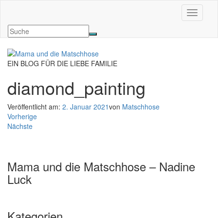
Navigati
EIN BLOG FÜR DIE LIEBE FAMILIE
diamond_painting
Veröffentlicht am:
2. Januar 2021
von
Matschhose
Vorherige
Nächste
Mama und die Matschhose – Nadine
Luck
Kategorien