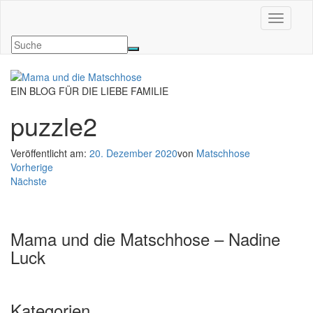
Navigati
EIN BLOG FÜR DIE LIEBE FAMILIE
puzzle2
Veröffentlicht am:
20. Dezember 2020
von
Matschhose
Vorherige
Nächste
Mama und die Matschhose – Nadine
Luck
Kategorien