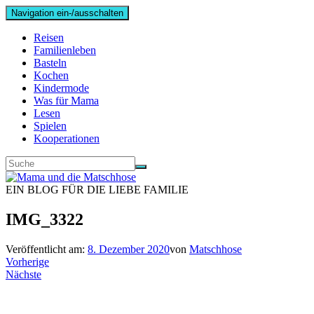
Navigation ein-/ausschalten
Reisen
Familienleben
Basteln
Kochen
Kindermode
Was für Mama
Lesen
Spielen
Kooperationen
EIN BLOG FÜR DIE LIEBE FAMILIE
IMG_3322
Veröffentlicht am:
8. Dezember 2020
von
Matschhose
Vorherige
Nächste