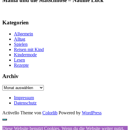
Mama und die Matschhose – Nadine Luck
Kategorien
Allgemein
Alltag
Spielen
Reisen mit Kind
Kindermode
Lesen
Rezepte
Archiv
Archiv
Impressum
Datenschutz
Activello Theme von
Colorlib
Powered by
WordPress
Diese Website benutzt Cookies. Wenn du die Website weiter nutzt,