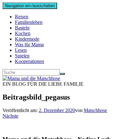
Navigation ein-/ausschalten
Reisen
Familienleben
Basteln
Kochen
Kindermode
Was für Mama
Lesen
Spielen
Kooperationen
EIN BLOG FÜR DIE LIEBE FAMILIE
Beitragsbild_pegasus
Veröffentlicht am:
2. Dezember 2020
von
Matschhose
Nächste