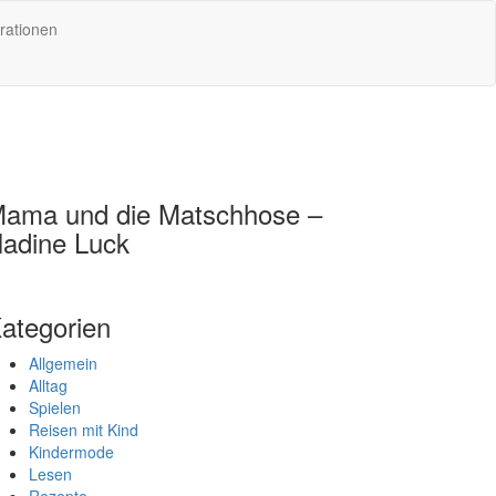
rationen
ama und die Matschhose –
adine Luck
ategorien
Allgemein
Alltag
Spielen
Reisen mit Kind
Kindermode
Lesen