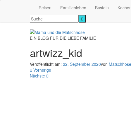
Reisen
Familienleben
Basteln
Koche
EIN BLOG FÜR DIE LIEBE FAMILIE
artwizz_kid
Veröffentlicht am:
22. September 2020
von
Matschhos
Vorherige
Nächste