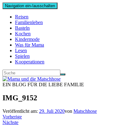
Navigation ein-/ausschalten
Reisen
Familienleben
Basteln
Kochen
Kindermode
Was für Mama
Lesen
Spielen
Kooperationen
EIN BLOG FÜR DIE LIEBE FAMILIE
IMG_9152
Veröffentlicht am:
29. Juli 2020
von
Matschhose
Vorherige
Nächste