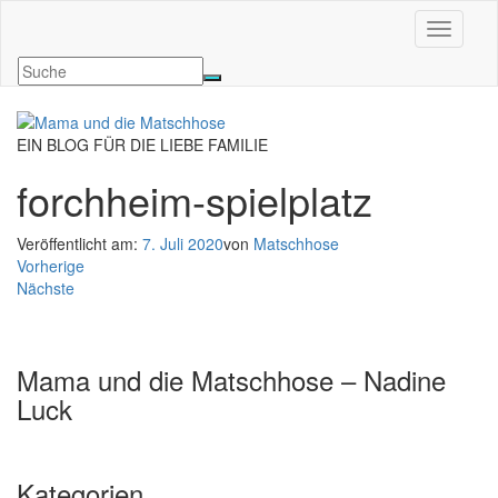
Navigati
EIN BLOG FÜR DIE LIEBE FAMILIE
forchheim-spielplatz
Veröffentlicht am:
7. Juli 2020
von
Matschhose
Vorherige
Nächste
Mama und die Matschhose – Nadine
Luck
Kategorien