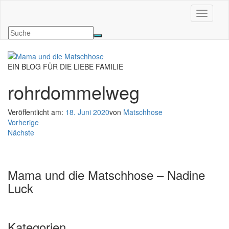
Navigati
EIN BLOG FÜR DIE LIEBE FAMILIE
rohrdommelweg
Veröffentlicht am:
18. Juni 2020
von
Matschhose
Vorherige
Nächste
Mama und die Matschhose – Nadine
Luck
Kategorien