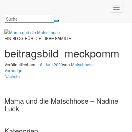
Navigati
EIN BLOG FÜR DIE LIEBE FAMILIE
beitragsbild_meckpomm
Veröffentlicht am:
18. Juni 2020
von
Matschhose
Vorherige
Nächste
Mama und die Matschhose – Nadine
Luck
Kategorien