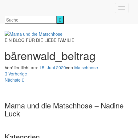
Navigati
EIN BLOG FÜR DIE LIEBE FAMILIE
bärenwald_beitrag
Veröffentlicht am:
15. Juni 2020
von
Matschhose
Vorherige
Nächste
Mama und die Matschhose – Nadine
Luck
Kategorien