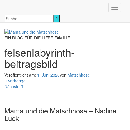
Navigati
EIN BLOG FÜR DIE LIEBE FAMILIE
felsenlabyrinth-
beitragsbild
Veröffentlicht am:
1. Juni 2020
von
Matschhose
Vorherige
Nächste
Mama und die Matschhose – Nadine
Luck