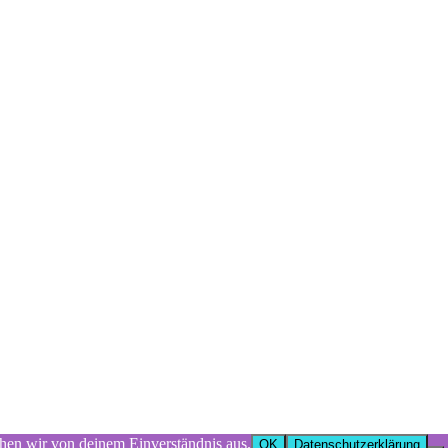
ehen wir von deinem Einverständnis aus.
OK
Datenschutzerklärung