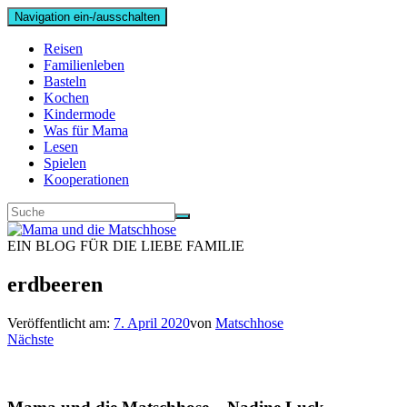
Navigation ein-/ausschalten
Reisen
Familienleben
Basteln
Kochen
Kindermode
Was für Mama
Lesen
Spielen
Kooperationen
EIN BLOG FÜR DIE LIEBE FAMILIE
erdbeeren
Veröffentlicht am:
7. April 2020
von
Matschhose
Nächste