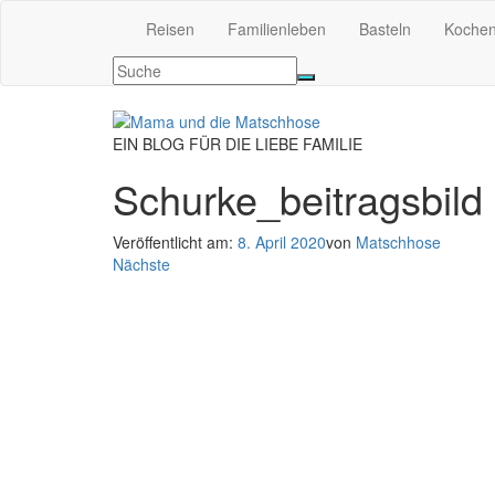
Reisen
Familienleben
Basteln
Koche
EIN BLOG FÜR DIE LIEBE FAMILIE
Schurke_beitragsbild
Veröffentlicht am:
8. April 2020
von
Matschhose
Nächste