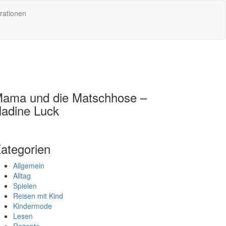
rationen
ama und die Matschhose –
adine Luck
ategorien
Allgemein
Alltag
Spielen
Reisen mit Kind
Kindermode
Lesen