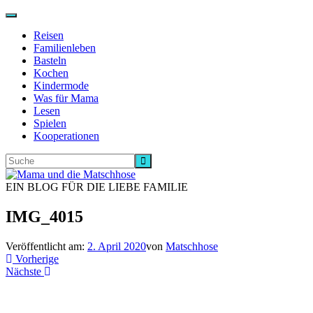
Navigation
ein-/ausschalten
Reisen
Familienleben
Basteln
Kochen
Kindermode
Was für Mama
Lesen
Spielen
Kooperationen
EIN BLOG FÜR DIE LIEBE FAMILIE
IMG_4015
Veröffentlicht am:
2. April 2020
von
Matschhose
Vorherige
Nächste