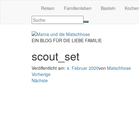
Reisen
Familienleben
Basteln
Koche
EIN BLOG FÜR DIE LIEBE FAMILIE
scout_set
Veröffentlicht am:
4. Februar 2020
von
Matschhose
Vorherige
Nächste