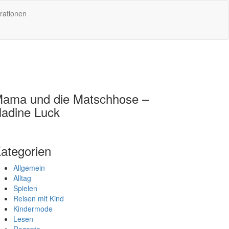
rationen
ama und die Matschhose –
adine Luck
ategorien
Allgemein
Alltag
Spielen
Reisen mit Kind
Kindermode
Lesen