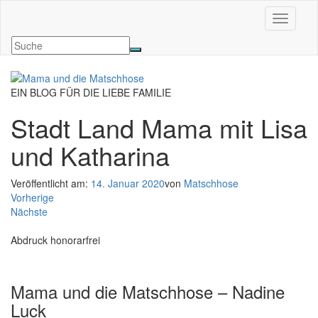
Navigati
EIN BLOG FÜR DIE LIEBE FAMILIE
Stadt Land Mama mit Lisa
und Katharina
Veröffentlicht am:
14. Januar 2020
von
Matschhose
Vorherige
Nächste
Abdruck honorarfrei
Mama und die Matschhose – Nadine
Luck