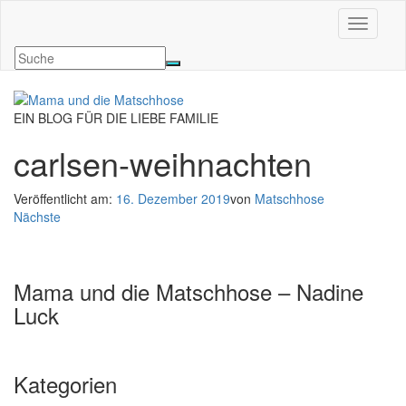
Navigati
EIN BLOG FÜR DIE LIEBE FAMILIE
carlsen-weihnachten
Veröffentlicht am:
16. Dezember 2019
von
Matschhose
Nächste
Mama und die Matschhose – Nadine
Luck
Kategorien