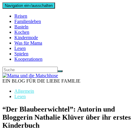
Navigation ein-/ausschalten
Reisen
Familienleben
Basteln
Kochen
Kindermode
Was für Mama
Lesen
Spielen
Kooperationen
EIN BLOG FÜR DIE LIEBE FAMILIE
Allgemein
Lesen
“Der Blaubeerwichtel”: Autorin und
Bloggerin Nathalie Klüver über ihr erstes
Kinderbuch