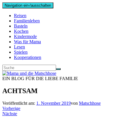
Navigation ein-/ausschalten
Reisen
Familienleben
Basteln
Kochen
Kindermode
Was für Mama
Lesen
Spielen
Kooperationen
EIN BLOG FÜR DIE LIEBE FAMILIE
ACHTSAM
Veröffentlicht am:
1. November 2019
von
Matschhose
Vorherige
Nächste