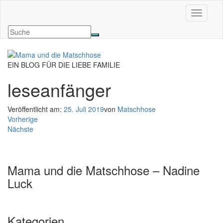
Navigati
EIN BLOG FÜR DIE LIEBE FAMILIE
leseanfänger
Veröffentlicht am:
25. Juli 2019
von
Matschhose
Vorherige
Nächste
Mama und die Matschhose – Nadine
Luck
Kategorien