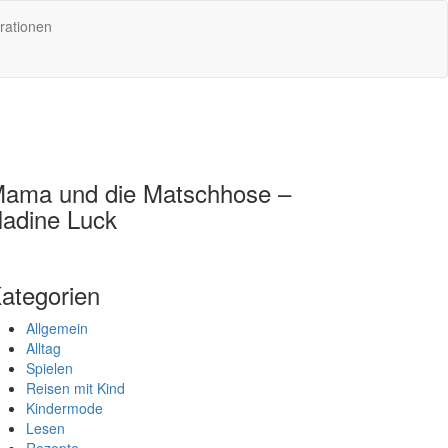
rationen
ama und die Matschhose –
adine Luck
ategorien
Allgemein
Alltag
Spielen
Reisen mit Kind
Kindermode
Lesen