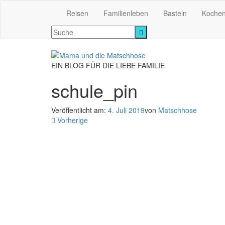
Reisen
Familienleben
Basteln
Koche
EIN BLOG FÜR DIE LIEBE FAMILIE
schule_pin
Veröffentlicht am:
4. Juli 2019
von
Matschhose
Vorherige