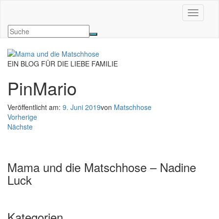
Navigati
EIN BLOG FÜR DIE LIEBE FAMILIE
PinMario
Veröffentlicht am:
9. Juni 2019
von
Matschhose
Vorherige
Nächste
Mama und die Matschhose – Nadine
Luck
Kategorien