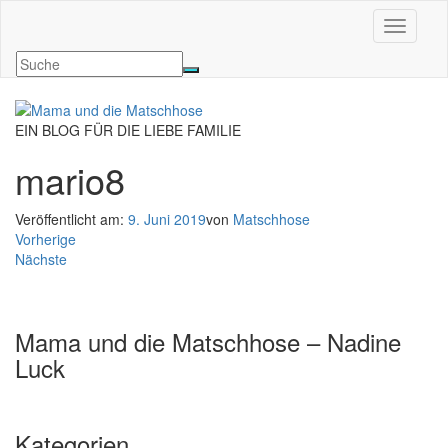
Navigati
EIN BLOG FÜR DIE LIEBE FAMILIE
mario8
Veröffentlicht am:
9. Juni 2019
von
Matschhose
Vorherige
Nächste
Mama und die Matschhose – Nadine
Luck
Kategorien